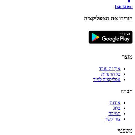
backtivo
הורידו את האפליקציה
מוצר
איך זה עובד
כל החנויות
אפליקציה לנייד
חברה
אודות
בלוג
תמיכה
צור קשר
משפטי