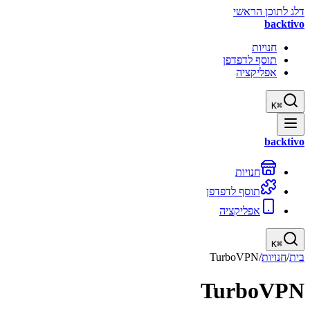
דלג לתוכן הראשי
backtivo
חנויות
תוסף לדפדפן
אפליקציה
K
⌘
backtivo
חנויות
תוסף לדפדפן
אפליקציה
K
⌘
בית
/
חנויות
/
TurboVPN
TurboVPN