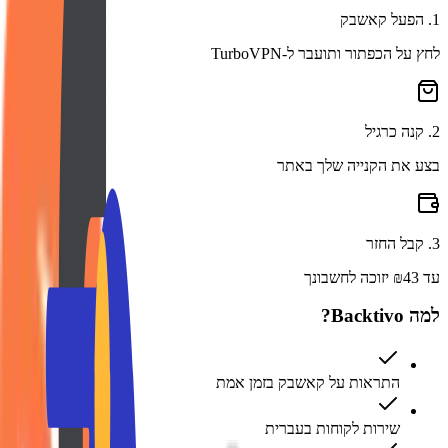
1
.
הפעל קאשבק
לחץ על הכפתור ותועבר ל-TurboVPN
2
.
קנה כרגיל
בצע את הקנייה שלך באתר
3
.
קבל החזר
עד ₪43 יזוכה לחשבונך
למה Backtivo?
התראות על קאשבק בזמן אמת
שירות לקוחות בעברית