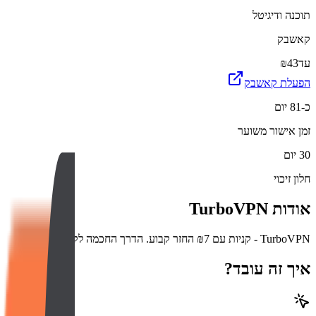
תוכנה ודיגיטל
קאשבק
עד
₪43
הפעלת קאשבק
כ-81 יום
זמן אישור משוער
30 יום
חלון זיכוי
אודות
TurboVPN
TurboVPN - קניות עם ₪7 החזר קבוע. הדרך החכמה לקנות ולחסוך.
איך זה עובד?