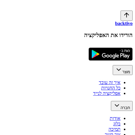
הפעלת קאשבק
backtivo
הורידו את האפליקציה
מוצר
איך זה עובד
כל החנויות
אפליקציה לנייד
חברה
אודות
בלוג
תמיכה
צור קשר