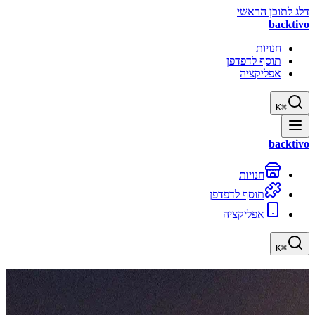
דלג לתוכן הראשי
backtivo
חנויות
תוסף לדפדפן
אפליקציה
K
⌘
backtivo
חנויות
תוסף לדפדפן
אפליקציה
K
⌘