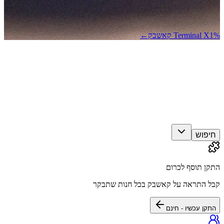
1% קאשבק
Terminal X
←
חיפוש
התקן תוסף לכרום
קבל התראה על קאשבק בכל חנות שתבקר
התקן עכשיו - חינם