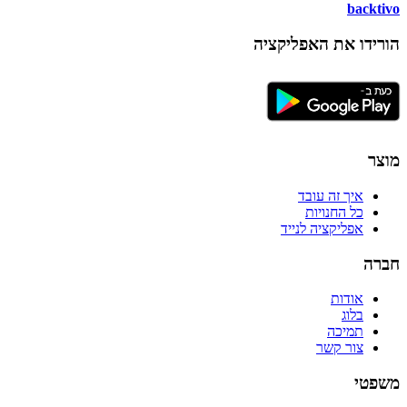
backtivo
הורידו את האפליקציה
מוצר
איך זה עובד
כל החנויות
אפליקציה לנייד
חברה
אודות
בלוג
תמיכה
צור קשר
משפטי