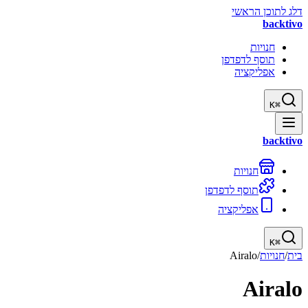
דלג לתוכן הראשי
backtivo
חנויות
תוסף לדפדפן
אפליקציה
K
⌘
backtivo
חנויות
תוסף לדפדפן
אפליקציה
K
⌘
בית
/
חנויות
/
Airalo
Airalo