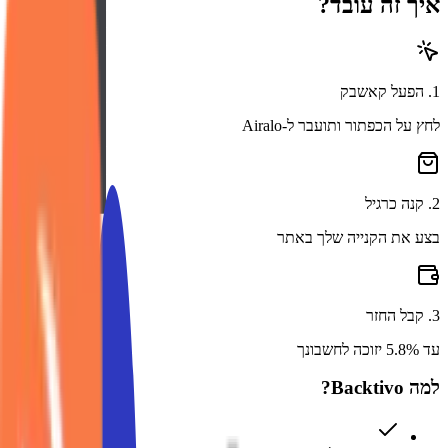
איך זה עובד?
1
.
הפעל קאשבק
לחץ על הכפתור ותועבר ל-Airalo
2
.
קנה כרגיל
בצע את הקנייה שלך באתר
3
.
קבל החזר
עד 5.8% יזוכה לחשבונך
למה Backtivo?