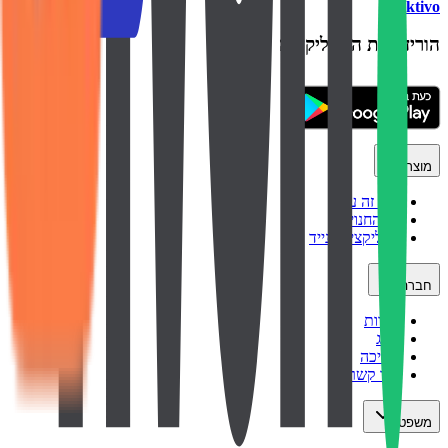
backtivo
הורידו את האפליקציה
מוצר
איך זה עובד
כל החנויות
אפליקציה לנייד
חברה
אודות
בלוג
תמיכה
צור קשר
משפטי