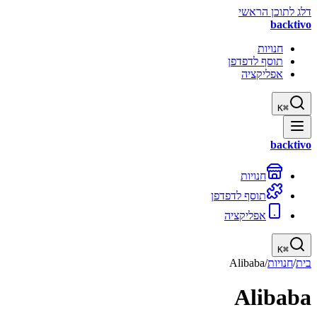
דלג לתוכן הראשי
backtivo
חנויות
תוסף לדפדפן
אפליקציה
K
⌘
backtivo
חנויות
תוסף לדפדפן
אפליקציה
K
⌘
בית
/
חנויות
/
Alibaba
Alibaba