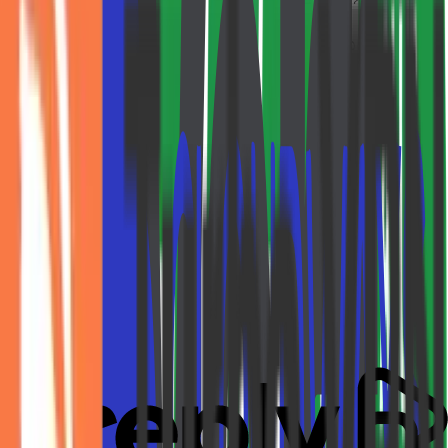
משיכה מהירה לחשבון
חנויות דומות
allin
3.0%
KAITZ ACTIVEWEAR
2.5%