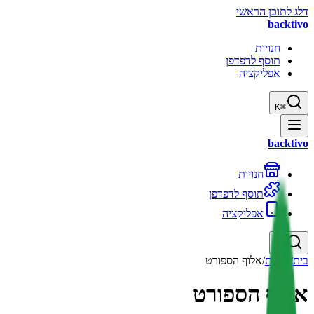
דלג לתוכן הראשי
backtivo
חנויות
תוסף לדפדפן
אפליקציה
K
⌘
backtivo
חנויות
תוסף לדפדפן
אפליקציה
K
⌘
בית
/
חנויות
/
אלוף הספורט
אלוף הספורט