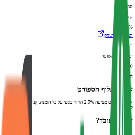
ספורט
קאשבק
2.5%
הפעלת קאשבק
כ-45 יום
זמן אישור משוער
30 יום
חלון זיכוי
אודות
אלוף הספורט
אלוף הספורט מציעה 2.5% החזר כספי על כל הזמנה. קנו דרכנו והתחילו
להרוויח.
איך זה עובד?