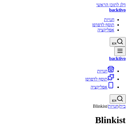
דלג לתוכן הראשי
backtivo
חנויות
תוסף לדפדפן
אפליקציה
K
⌘
backtivo
חנויות
תוסף לדפדפן
אפליקציה
K
⌘
בית
/
חנויות
/
Blinkist
Blinkist