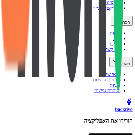
כל החנויות
אפליקציה לנייד
חברה
אודות
בלוג
תמיכה
צור קשר
משפטי
תנאי שימוש
מדיניות פרטיות
עוגיות
הצהרת נגישות
backtivo
הורידו את האפליקציה