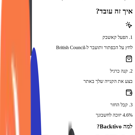
איך זה עובד?
1
.
הפעל קאשבק
לחץ על הכפתור ותועבר ל-British Council
2
.
קנה כרגיל
בצע את הקנייה שלך באתר
3
.
קבל החזר
4.6% יזוכה לחשבונך
למה Backtivo?