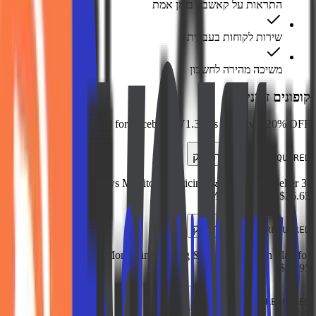
התראות על קאשבק בזמן אמת
שירות לקוחות בעברית
משיכה מהירה לחשבון
קופונים זמינים
KidsGuard for Facebook V1.3.0 is now live! 20% OFF
העתק
NOT REQUIRED
MoniVisor Windows Monitoring Pricing & Plans: Best Seller 3-
Month Plan for $26.65
העתק
NOT REQUIRED
MoniVisor Windows Monitoring Pricing & Plans: 1-Month Plan for
$49.95
העתק
NOT REQUIRED