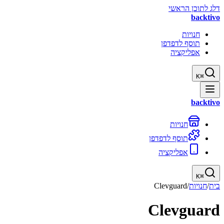
דלג לתוכן הראשי
backtivo
חנויות
תוסף לדפדפן
אפליקציה
K
⌘
backtivo
חנויות
תוסף לדפדפן
אפליקציה
K
⌘
בית
/
חנויות
/
Clevguard
Clevguard