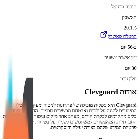
תוכנה ודיגיטל
קאשבק
20.1%
הפעלת קאשבק
כ-56 יום
זמן אישור משוער
30 יום
חלון זיכוי
אודות
Clevguard
Clevguard היא ספקית מובילה של פתרונות לניטור ומעקב דיגיטלי
המיועדים להגנה על ילדים ואבטחת מכשירים חכמים. החברה מציעה
כלים מתקדמים לבקרת הורים, מעקב אחר מיקום וניטור פעילות ברשתות
החברתיות, המאפשרים למשתמשים לשמור על בטיחות יקיריהם ועל
פרטיות המידע שלהם בצורה יעילה ודיסקרטית.