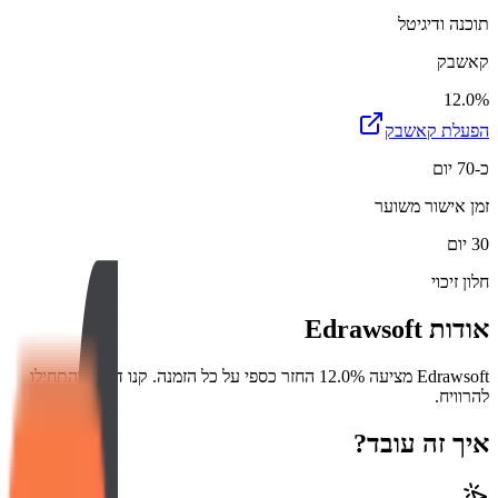
תוכנה ודיגיטל
קאשבק
12.0%
הפעלת קאשבק
כ-70 יום
זמן אישור משוער
30 יום
חלון זיכוי
אודות
Edrawsoft
Edrawsoft מציעה 12.0% החזר כספי על כל הזמנה. קנו דרכנו והתחילו
להרוויח.
איך זה עובד?