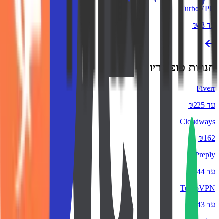
TurboVPN
עד ₪43
חנויות פופולריות
Fiverr
עד ₪225
Cloudways
₪162
Preply
עד ₪44
TurboVPN
עד ₪43