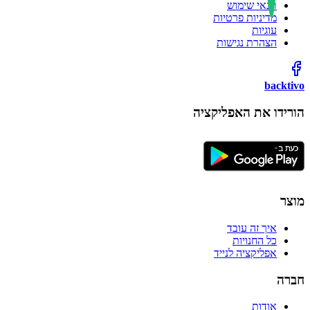
תנאי שימוש
מדיניות פרטיות
עוגיות
הצהרת נגישות
backtivo
הורידו את האפליקציה
מוצר
איך זה עובד
כל החנויות
אפליקציה לנייד
חברה
אודות