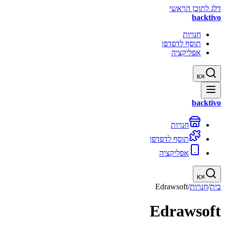
דלג לתוכן הראשי
backtivo
חנויות
תוסף לדפדפן
אפליקציה
K
⌘
backtivo
חנויות
תוסף לדפדפן
אפליקציה
K
⌘
בית
/
חנויות
/
Edrawsoft
Edrawsoft