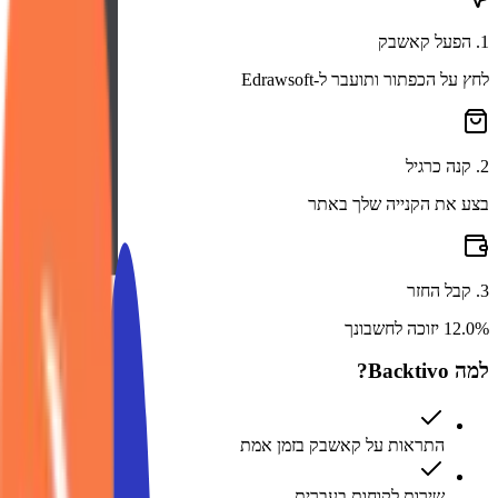
1
.
הפעל קאשבק
לחץ על הכפתור ותועבר ל-Edrawsoft
2
.
קנה כרגיל
בצע את הקנייה שלך באתר
3
.
קבל החזר
12.0% יזוכה לחשבונך
למה Backtivo?
התראות על קאשבק בזמן אמת
שירות לקוחות בעברית