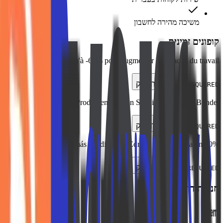
משיכה מהירה לחשבון
קופונים זמינים
Meilleurs outils jusqu'à -60% pour augmenter l'efficacité du travail!
העתק
NOT REQUIRED
Topseller von Edraw Produkten. Sparen Sie bis zu 60% bei Bündel!
העתק
NOT REQUIRED
Los productos más vendidos de Edraw. Ahorra hasta un 60%
העתק
NOT REQUIRED
חנויות דומות