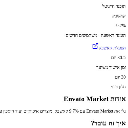
תוכנה ודיגיטל
קאשבק
9.7%
הזמנה ראשונה - משתמשים חדשים
הפעלת קאשבק
כ-30 יום
זמן אישור משוער
30 יום
חלון זיכוי
אודות
Envato Market
גלו את Envato Market עם 9.7% קאשבק. מוצרים איכותיים ועוד חיסכון על כל קנייה.
איך זה עובד?