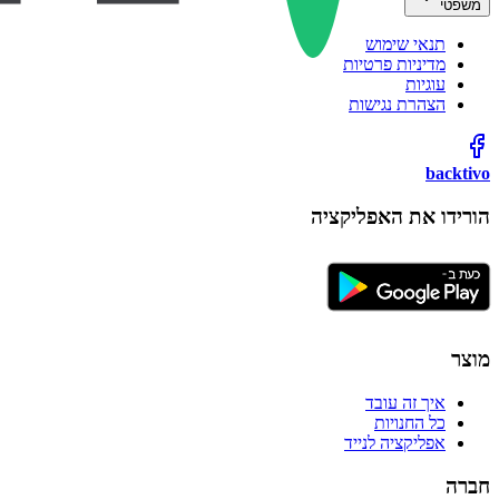
משפטי
תנאי שימוש
מדיניות פרטיות
עוגיות
הצהרת נגישות
backtivo
הורידו את האפליקציה
מוצר
איך זה עובד
כל החנויות
אפליקציה לנייד
חברה