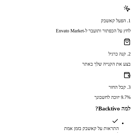
1
.
הפעל קאשבק
לחץ על הכפתור ותועבר ל-Envato Market
2
.
קנה כרגיל
בצע את הקנייה שלך באתר
3
.
קבל החזר
9.7% יזוכה לחשבונך
למה Backtivo?
התראות על קאשבק בזמן אמת