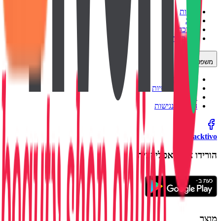
אודות
בלוג
תמיכה
צור קשר
משפטי
תנאי שימוש
מדיניות פרטיות
עוגיות
הצהרת נגישות
backtivo
הורידו את האפליקציה
מוצר