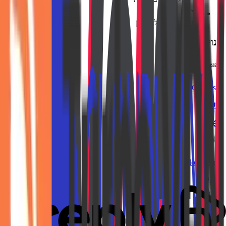
משיכה מהירה לחשבון
חנויות דומות
Glasseslit
10%
Italo Jewerly
9.3%