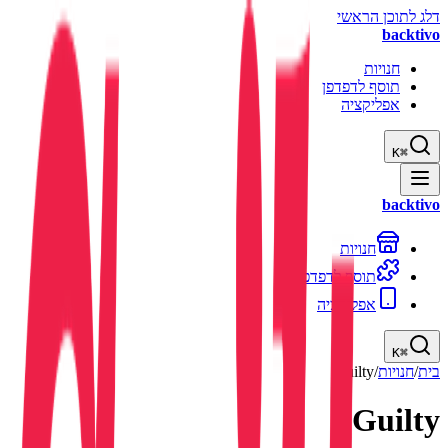
דלג לתוכן הראשי
backtivo
חנויות
תוסף לדפדפן
אפליקציה
K
⌘
backtivo
חנויות
תוסף לדפדפן
אפליקציה
K
⌘
בית
/
חנויות
/
Guilty
Guilty