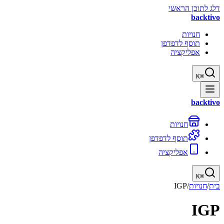
דלג לתוכן הראשי
backtivo
חנויות
תוסף לדפדפן
אפליקציה
K
⌘
backtivo
חנויות
תוסף לדפדפן
אפליקציה
K
⌘
בית
/
חנויות
/
IGP
IGP