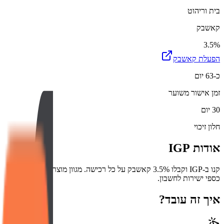
בית וריהוט
קאשבק
3.5%
הפעלת קאשבק
כ-63 יום
זמן אישור משוער
30 יום
חלון זיכוי
אודות
IGP
קנו ב-IGP וקבלו 3.5% קאשבק על כל רכישה. מגוון מוצרים עם החזר
כספי ישירות לחשבון.
איך זה עובד?