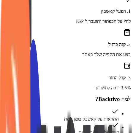
1
.
הפעל קאשבק
לחץ על הכפתור ותועבר ל-IGP
2
.
קנה כרגיל
בצע את הקנייה שלך באתר
3
.
קבל החזר
3.5% יזוכה לחשבונך
למה Backtivo?
התראות על קאשבק בזמן אמת
שירות לקוחות בעברית