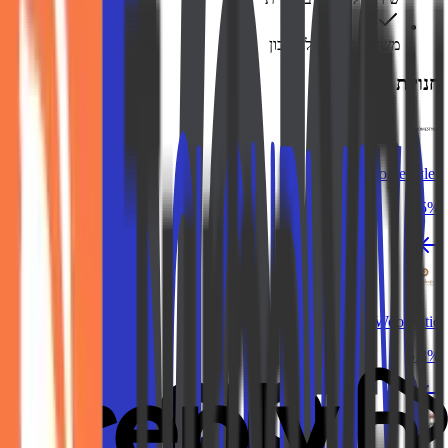
משיכה מהירה לחשבון
חנויות דומות
Homestyler
15%
Woodestic
5.3%