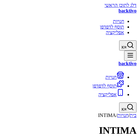
דלג לתוכן הראשי
backtivo
חנויות
תוסף לדפדפן
אפליקציה
K
⌘
backtivo
חנויות
תוסף לדפדפן
אפליקציה
K
⌘
בית
/
חנויות
/
INTIMA
INTIMA