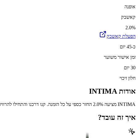
אופנה
קאשבק
2.0%
הפעלת קאשבק
כ-45 יום
זמן אישור משוער
30 יום
חלון זיכוי
אודות
INTIMA
INTIMA מציעה 2.0% החזר כספי על כל הזמנה. קנו דרכנו והתחילו להרוויח.
איך זה עובד?