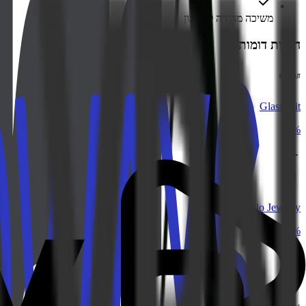
משיכה מהירה לחשבון
חנויות דומות
Glasseslit
10%
Italo Jewerly
9.3%