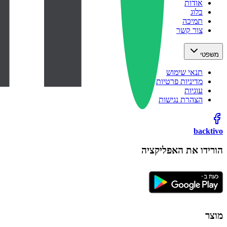
אודות
בלוג
תמיכה
צור קשר
משפטי
תנאי שימוש
מדיניות פרטיות
עוגיות
הצהרת נגישות
backtivo
הורידו את האפליקציה
מוצר