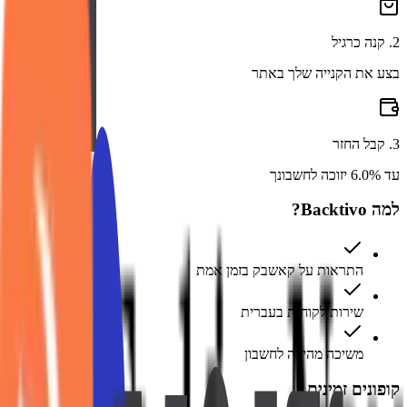
2
.
קנה כרגיל
בצע את הקנייה שלך באתר
3
.
קבל החזר
עד 6.0% יזוכה לחשבונך
למה Backtivo?
התראות על קאשבק בזמן אמת
שירות לקוחות בעברית
משיכה מהירה לחשבון
קופונים זמינים