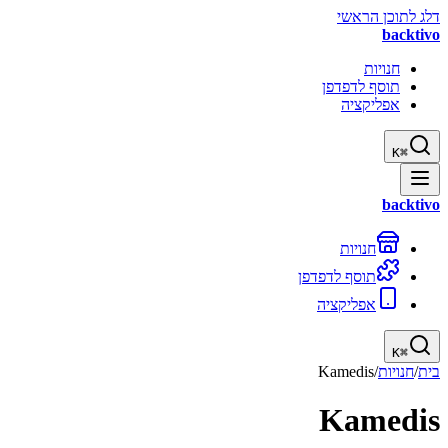
דלג לתוכן הראשי
backtivo
חנויות
תוסף לדפדפן
אפליקציה
K
⌘
backtivo
חנויות
תוסף לדפדפן
אפליקציה
K
⌘
בית
/
חנויות
/
Kamedis
Kamedis