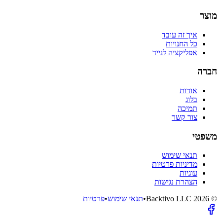
מוצר
איך זה עובד
כל החנויות
אפליקציה לנייד
חברה
אודות
בלוג
תמיכה
צור קשר
משפטי
תנאי שימוש
מדיניות פרטיות
עוגיות
הצהרת נגישות
©
2026
Backtivo LLC
•
תנאי שימוש
•
פרטיות