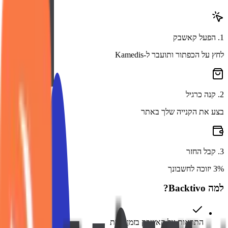
1
.
הפעל קאשבק
לחץ על הכפתור ותועבר ל-Kamedis
2
.
קנה כרגיל
בצע את הקנייה שלך באתר
3
.
קבל החזר
3% יזוכה לחשבונך
למה Backtivo?
התראות על קאשבק בזמן אמת