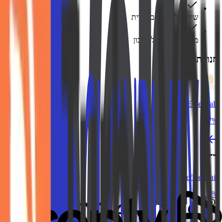
שירות לקוחות בעברית
משיכה מהירה לחשבון
חנויות דומות
Forest Essentials
7.7%
Redefine-Hair
4.5%