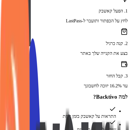
1
.
הפעל קאשבק
לחץ על הכפתור ותועבר ל-LastPass
2
.
קנה כרגיל
בצע את הקנייה שלך באתר
3
.
קבל החזר
עד 16.2% יזוכה לחשבונך
למה Backtivo?
התראות על קאשבק בזמן אמת
שירות לקוחות בעברית