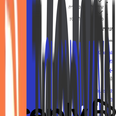
שירות לקוחות בעברית
משיכה מהירה לחשבון
חנויות דומות
Glasseslit
10%
Italo Jewerly
9.3%