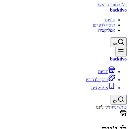
דלג לתוכן הראשי
backtivo
חנויות
תוסף לדפדפן
אפליקציה
K
⌘
backtivo
חנויות
תוסף לדפדפן
אפליקציה
K
⌘
בית
/
חנויות
/
לי ג'ינס