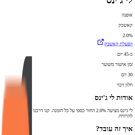
לי ג'ינס
אופנה
קאשבק
2.0%
הפעלת קאשבק
כ-45 יום
זמן אישור משוער
30 יום
חלון זיכוי
אודות
לי ג'ינס
לי ג'ינס מציעה 2.0% החזר כספי על כל הזמנה. קנו דרכנו והתחילו
להרוויח.
איך זה עובד?