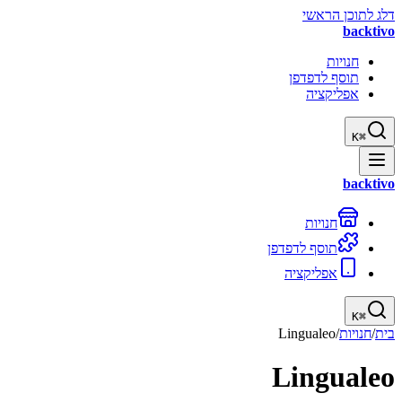
דלג לתוכן הראשי
backtivo
חנויות
תוסף לדפדפן
אפליקציה
K
⌘
backtivo
חנויות
תוסף לדפדפן
אפליקציה
K
⌘
בית
/
חנויות
/
Lingualeo
Lingualeo