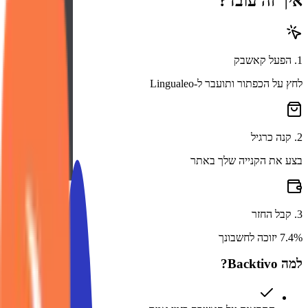
איך זה עובד?
1
.
הפעל קאשבק
לחץ על הכפתור ותועבר ל-Lingualeo
2
.
קנה כרגיל
בצע את הקנייה שלך באתר
3
.
קבל החזר
7.4% יזוכה לחשבונך
למה Backtivo?