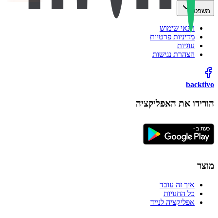
משפטי
תנאי שימוש
מדיניות פרטיות
עוגיות
הצהרת נגישות
backtivo
הורידו את האפליקציה
מוצר
איך זה עובד
כל החנויות
אפליקציה לנייד