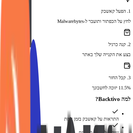
1
.
הפעל קאשבק
לחץ על הכפתור ותועבר ל-Malwarebytes
2
.
קנה כרגיל
בצע את הקנייה שלך באתר
3
.
קבל החזר
11.5% יזוכה לחשבונך
למה Backtivo?
התראות על קאשבק בזמן אמת
שירות לקוחות בעברית