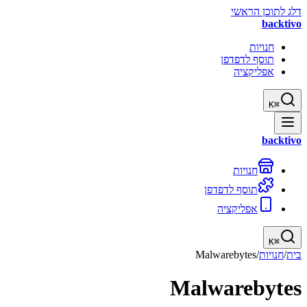
דלג לתוכן הראשי
backtivo
חנויות
תוסף לדפדפן
אפליקציה
K
⌘
backtivo
חנויות
תוסף לדפדפן
אפליקציה
K
⌘
בית
/
חנויות
/
Malwarebytes
Malwarebytes