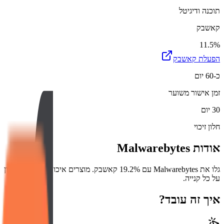
תוכנה ודיגיטל
קאשבק
11.5%
הפעלת קאשבק
כ-60 יום
זמן אישור משוער
30 יום
חלון זיכוי
אודות
Malwarebytes
גלו את Malwarebytes עם 19.2% קאשבק. מוצרים איכותיים ועוד חיסכון
על כל קנייה.
איך זה עובד?