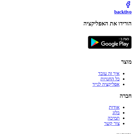
backtivo
הורידו את האפליקציה
מוצר
איך זה עובד
כל החנויות
אפליקציה לנייד
חברה
אודות
בלוג
תמיכה
צור קשר