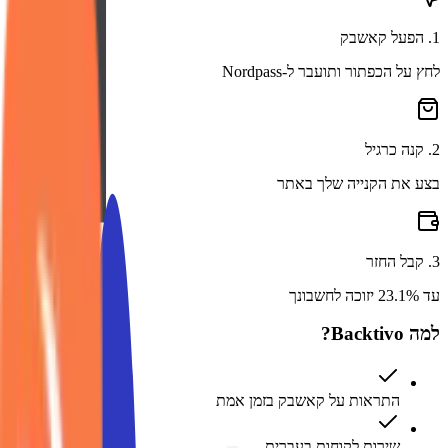
1
.
הפעל קאשבק
לחץ על הכפתור ותועבר ל-Nordpass
2
.
קנה כרגיל
בצע את הקנייה שלך באתר
3
.
קבל החזר
עד 23.1% יזוכה לחשבונך
למה Backtivo?
התראות על קאשבק בזמן אמת
שירות לקוחות בעברית