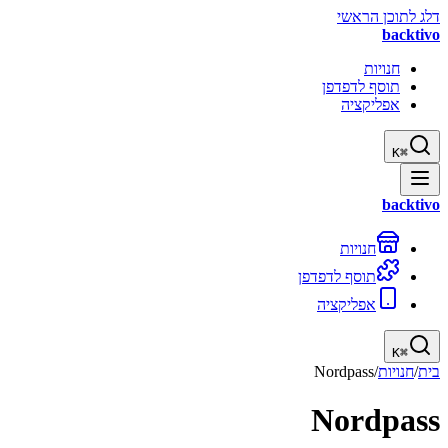
דלג לתוכן הראשי
backtivo
חנויות
תוסף לדפדפן
אפליקציה
K
⌘
backtivo
חנויות
תוסף לדפדפן
אפליקציה
K
⌘
בית
/
חנויות
/
Nordpass
Nordpass