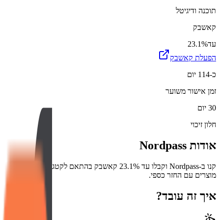
תוכנה ודיגיטל
קאשבק
עד
23.1%
הפעלת קאשבק
כ-114 יום
זמן אישור משוער
30 יום
חלון זיכוי
אודות
Nordpass
קנו ב-Nordpass וקבלו עד 23.1% קאשבק בהתאם לקטגוריה. מגוון
מוצרים עם החזר כספי.
איך זה עובד?