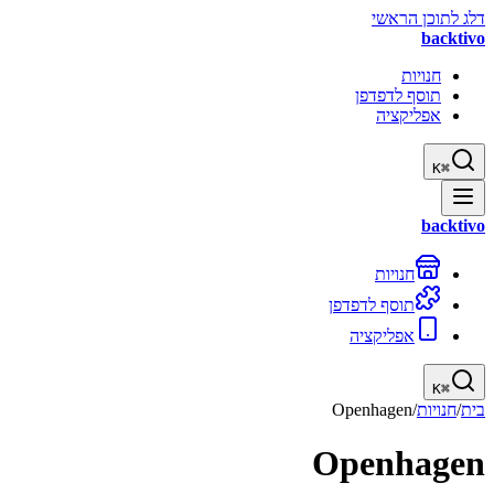
דלג לתוכן הראשי
backtivo
חנויות
תוסף לדפדפן
אפליקציה
K
⌘
backtivo
חנויות
תוסף לדפדפן
אפליקציה
K
⌘
בית
/
חנויות
/
Openhagen
Openhagen