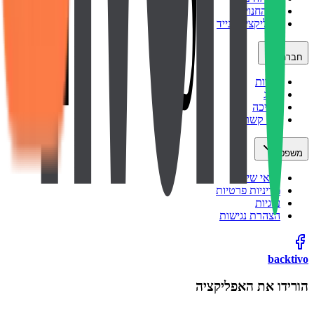
כל החנויות
אפליקציה לנייד
חברה
אודות
בלוג
תמיכה
צור קשר
משפטי
תנאי שימוש
מדיניות פרטיות
עוגיות
הצהרת נגישות
backtivo
הורידו את האפליקציה