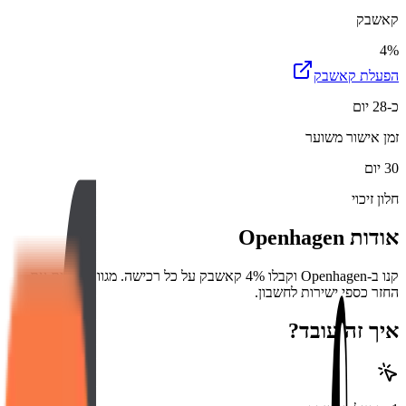
קאשבק
4%
הפעלת קאשבק
כ-28 יום
זמן אישור משוער
30 יום
חלון זיכוי
אודות
Openhagen
קנו ב-Openhagen וקבלו 4% קאשבק על כל רכישה. מגוון מוצרים עם
החזר כספי ישירות לחשבון.
איך זה עובד?