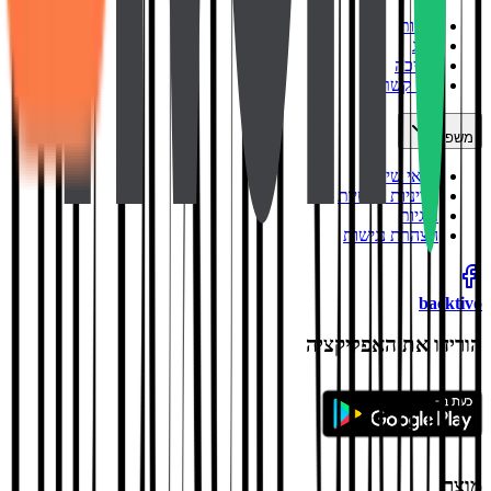
אודות
בלוג
תמיכה
צור קשר
משפטי
תנאי שימוש
מדיניות פרטיות
עוגיות
הצהרת נגישות
backtivo
הורידו את האפליקציה
מוצר