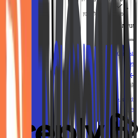
משיכה מהירה לחשבון
חנויות דומות
Glasseslit
10%
Italo Jewerly
9.3%