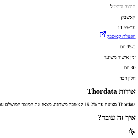
תוכנה ודיגיטל
קאשבק
עד
11.5%
הפעלת קאשבק
כ-95 יום
זמן אישור משוער
30 יום
חלון זיכוי
אודות
Thordata
Thordata מציעה עד 19.2% קאשבק משתנה. מצאו את המוצר המושלם עם חיסכון.
איך זה עובד?