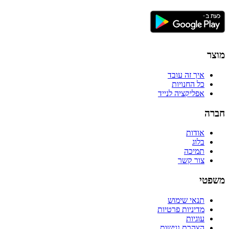
מוצר
איך זה עובד
כל החנויות
אפליקציה לנייד
חברה
אודות
בלוג
תמיכה
צור קשר
משפטי
תנאי שימוש
מדיניות פרטיות
עוגיות
הצהרת נגישות