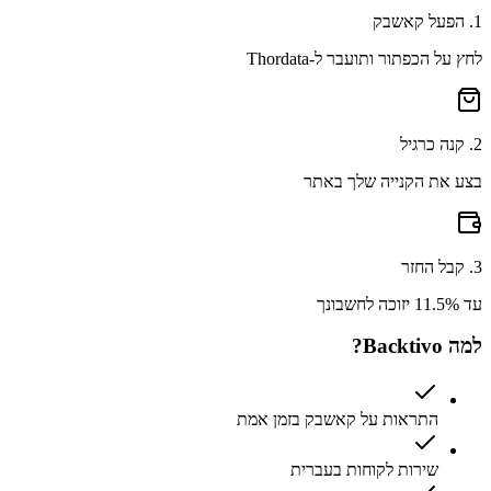
1
.
הפעל קאשבק
לחץ על הכפתור ותועבר ל-Thordata
2
.
קנה כרגיל
בצע את הקנייה שלך באתר
3
.
קבל החזר
עד 11.5% יזוכה לחשבונך
למה Backtivo?
התראות על קאשבק בזמן אמת
שירות לקוחות בעברית