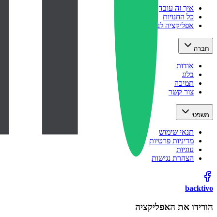
איך זה עובד
כל החנויות
אפליקציה לנייד
חברה
אודות
בלוג
תמיכה
צור קשר
משפטי
תנאי שימוש
מדיניות פרטיות
עוגיות
הצהרת נגישות
backtivo
הורידו את האפליקציה