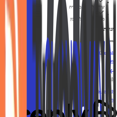
שירות לקוחות בעברית
משיכה מהירה לחשבון
חנויות דומות
Glasseslit
10%
Italo Jewerly
9.3%