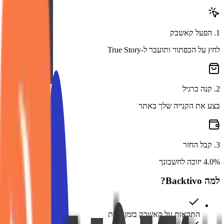
1
.
הפעל קאשבק
לחץ על הכפתור ותועבר ל-True Story
2
.
קנה כרגיל
בצע את הקנייה שלך באתר
3
.
קבל החזר
4.0% יזוכה לחשבונך
למה Backtivo?
התראות על קאשבק בזמן אמת