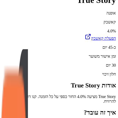
True Story
אופנה
קאשבק
4.0%
הפעלת קאשבק
כ-45 יום
זמן אישור משוער
30 יום
חלון זיכוי
אודות
True Story
True Story מציעה 4.0% החזר כספי על כל הזמנה. קנו דרכנו והתחילו
להרוויח.
איך זה עובד?