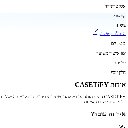
אלקטרוניקה
קאשבק
1.8%
הפעלת קאשבק
כ-52 יום
זמן אישור משוער
30 יום
חלון זיכוי
אודות
CASETiFY
CASETiFY הוא המותג המוביל למגני טלפון ואביזרים טכנולוגיים 
כל מכשיר ליצירת אמנות.
איך זה עובד?