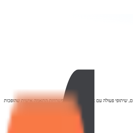
עיצובים, שיתופי פעולה עם אמנים מובילים ואפשרויות התאמה אישית שהופכות