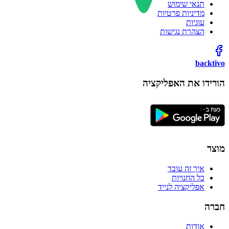
תנאי שימוש
מדיניות פרטיות
עוגיות
הצהרת נגישות
backtivo
הורידו את האפליקציה
מוצר
איך זה עובד
כל החנויות
אפליקציה לנייד
חברה
אודות