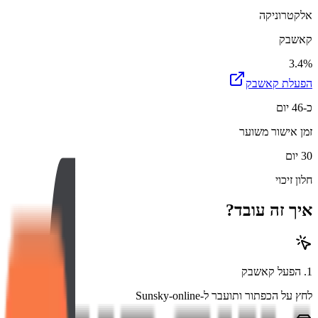
אלקטרוניקה
קאשבק
3.4%
הפעלת קאשבק
כ-46 יום
זמן אישור משוער
30 יום
חלון זיכוי
איך זה עובד?
1
.
הפעל קאשבק
לחץ על הכפתור ותועבר ל-Sunsky-online