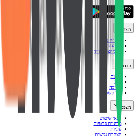
מוצר
איך זה עובד
כל החנויות
אפליקציה לנייד
חברה
אודות
בלוג
תמיכה
צור קשר
משפטי
תנאי שימוש
מדיניות פרטיות
עוגיות
הצהרת נגישות