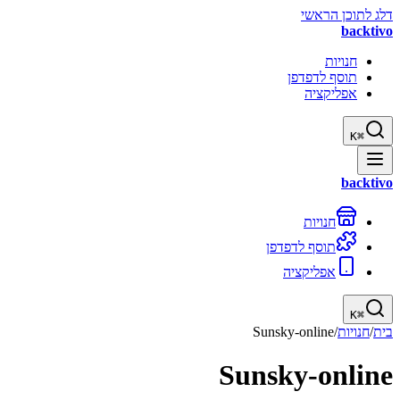
דלג לתוכן הראשי
backtivo
חנויות
תוסף לדפדפן
אפליקציה
K
⌘
backtivo
חנויות
תוסף לדפדפן
אפליקציה
K
⌘
בית
/
חנויות
/
Sunsky-online
Sunsky-online