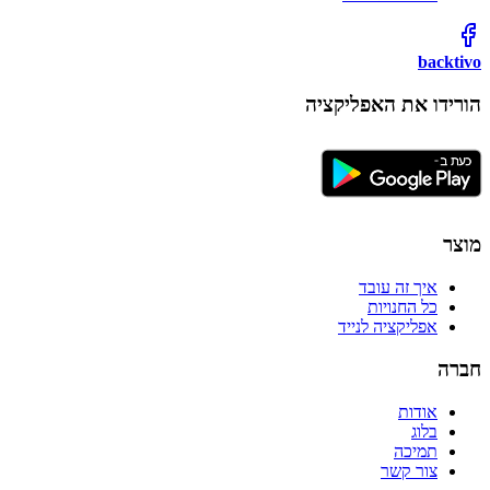
backtivo
הורידו את האפליקציה
מוצר
איך זה עובד
כל החנויות
אפליקציה לנייד
חברה
אודות
בלוג
תמיכה
צור קשר