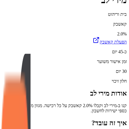
מירי לב
בית וריהוט
קאשבק
2.0%
הפעלת קאשבק
כ-45 יום
זמן אישור משוער
30 יום
חלון זיכוי
אודות
מירי לב
קנו ב-מירי לב וקבלו 2.0% קאשבק על כל רכישה. מגוון מוצרים עם החזר
כספי ישירות לחשבון.
איך זה עובד?