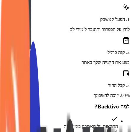
1
.
הפעל קאשבק
לחץ על הכפתור ותועבר ל-מירי לב
2
.
קנה כרגיל
בצע את הקנייה שלך באתר
3
.
קבל החזר
2.0% יזוכה לחשבונך
למה Backtivo?
התראות על קאשבק בזמן אמת