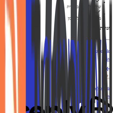
שירות לקוחות בעברית
משיכה מהירה לחשבון
חנויות דומות
Homestyler
15%
Woodestic
5.3%