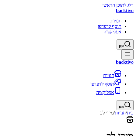
דלג לתוכן הראשי
backtivo
חנויות
תוסף לדפדפן
אפליקציה
K
⌘
backtivo
חנויות
תוסף לדפדפן
אפליקציה
K
⌘
בית
/
חנויות
/
מירי לב