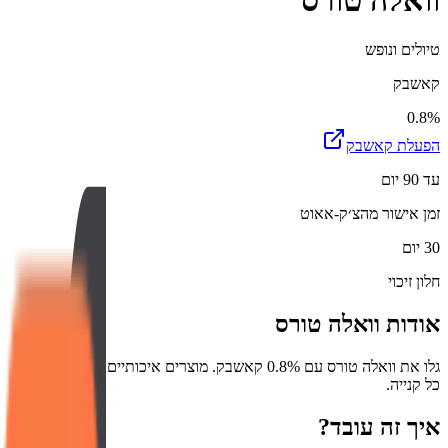
וואלה טורס
טיולים ונופש
קאשבק
0.8%
הפעלת קאשבק
עד 90 יום
זמן אישור מהצ׳ק-אאוט
30 יום
חלון זיכוי
אודות
וואלה טורס
גלו את וואלה טורס עם 0.8% קאשבק. מוצרים איכותיים ועוד חיסכון על
כל קנייה.
איך זה עובד?