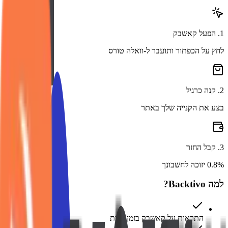
1
.
הפעל קאשבק
לחץ על הכפתור ותועבר ל-וואלה טורס
2
.
קנה כרגיל
בצע את הקנייה שלך באתר
3
.
קבל החזר
0.8% יזוכה לחשבונך
למה Backtivo?
התראות על קאשבק בזמן אמת