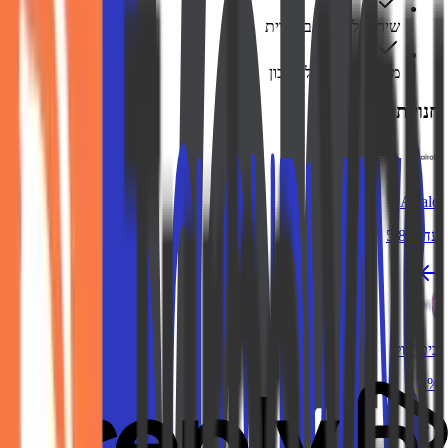
שירות לקוחות בעברית
משיכה מהירה לחשבון
חנויות דומות
Airalo
עד 5.8%
ביטוחול
4%