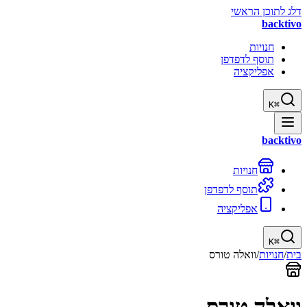
דלג לתוכן הראשי
backtivo
חנויות
תוסף לדפדפן
אפליקציה
K
⌘
backtivo
חנויות
תוסף לדפדפן
אפליקציה
K
⌘
בית
/
חנויות
/
וואלה טורס