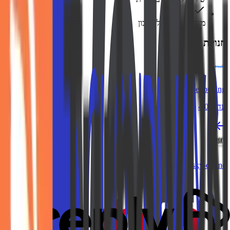
משיכה מהירה לחשבון
חנויות דומות
Geekbuying
עד 4.0%
Sunsky-online
3.4%