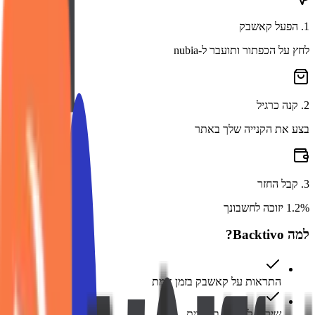
1
.
הפעל קאשבק
לחץ על הכפתור ותועבר ל-nubia
2
.
קנה כרגיל
בצע את הקנייה שלך באתר
3
.
קבל החזר
1.2% יזוכה לחשבונך
למה Backtivo?
התראות על קאשבק בזמן אמת
שירות לקוחות בעברית