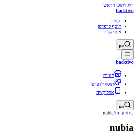
דלג לתוכן הראשי
backtivo
חנויות
תוסף לדפדפן
אפליקציה
K
⌘
backtivo
חנויות
תוסף לדפדפן
אפליקציה
K
⌘
בית
/
חנויות
/
nubia
nubia