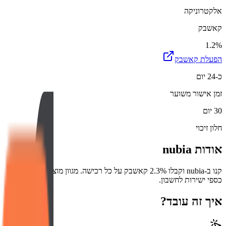
אלקטרוניקה
קאשבק
1.2%
הפעלת קאשבק
כ-24 יום
זמן אישור משוער
30 יום
חלון זיכוי
אודות
nubia
קנו ב-nubia וקבלו 2.3% קאשבק על כל רכישה. מגוון מוצרים עם החזר
כספי ישירות לחשבון.
איך זה עובד?